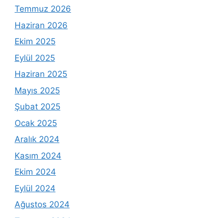
Temmuz 2026
Haziran 2026
Ekim 2025
Eylül 2025
Haziran 2025
Mayıs 2025
Şubat 2025
Ocak 2025
Aralık 2024
Kasım 2024
Ekim 2024
Eylül 2024
Ağustos 2024