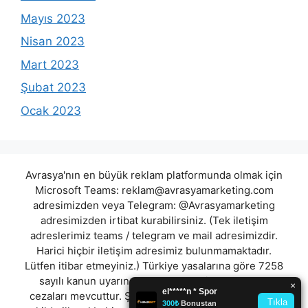
Mayıs 2023
Nisan 2023
Mart 2023
Şubat 2023
Ocak 2023
Avrasya'nın en büyük reklam platformunda olmak için
Microsoft Teams:
reklam@avrasyamarketing.com
adresimizden veya Telegram: @Avrasyamarketing
adresimizden irtibat kurabilirsiniz. (Tek iletişim
adreslerimiz teams / telegram ve mail adresimizdir.
Harici hiçbir iletişim adresimiz bulunmamaktadır.
Lütfen itibar etmeyiniz.) Türkiye yasalarına göre 7258
sayılı kanun uyarınca yasa dışı bahis oynamanın
cezaları mevcuttur. Şu an bulunduğunuz site hiç bir