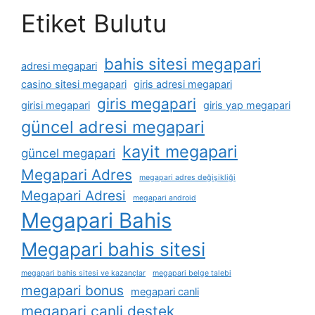
Etiket Bulutu
bahis sitesi megapari
adresi megapari
casino sitesi megapari
giris adresi megapari
giris megapari
girisi megapari
giris yap megapari
güncel adresi megapari
kayit megapari
güncel megapari
Megapari Adres
megapari adres değişikliği
Megapari Adresi
megapari android
Megapari Bahis
Megapari bahis sitesi
megapari bahis sitesi ve kazançlar
megapari belge talebi
megapari bonus
megapari canli
megapari canli destek