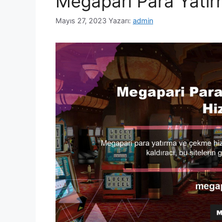
Megapari Para Yatır
Mayıs 27, 2023
Yazarı:
admin