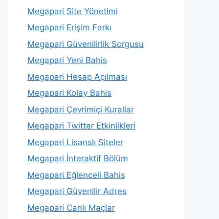
Megapari Site Yönetimi
Megapari Erişim Farkı
Megapari Güvenilirlik Sorgusu
Megapari Yeni Bahis
Megapari Hesap Açılması
Megapari Kolay Bahis
Megapari Çevrimiçi Kurallar
Megapari Twitter Etkinlikleri
Megapari Lisanslı Siteler
Megapari İnteraktif Bölüm
Megapari Eğlenceli Bahis
Megapari Güvenilir Adres
Megapari Canlı Maçlar