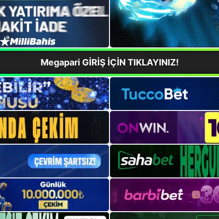
Megapari GİRİŞ İÇİN TIKLAYINIZ!