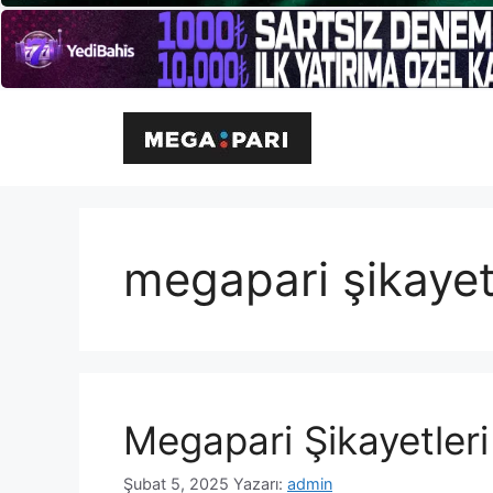
İçeriğe
atla
megapari şikayet
Megapari Şikayetleri
Şubat 5, 2025
Yazarı:
admin