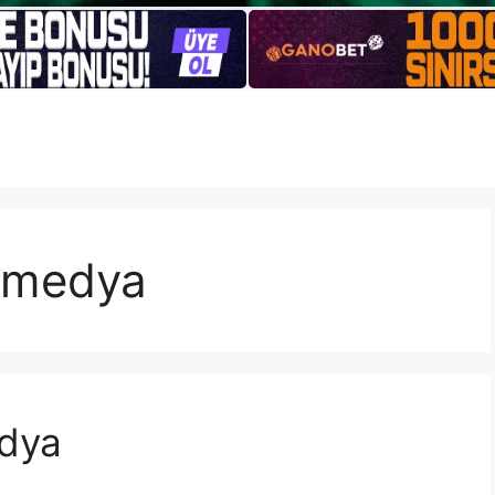
 medya
dya