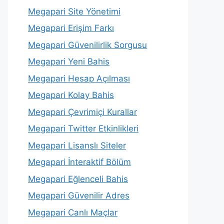
Megapari Site Yönetimi
Megapari Erişim Farkı
Megapari Güvenilirlik Sorgusu
Megapari Yeni Bahis
Megapari Hesap Açılması
Megapari Kolay Bahis
Megapari Çevrimiçi Kurallar
Megapari Twitter Etkinlikleri
Megapari Lisanslı Siteler
Megapari İnteraktif Bölüm
Megapari Eğlenceli Bahis
Megapari Güvenilir Adres
Megapari Canlı Maçlar