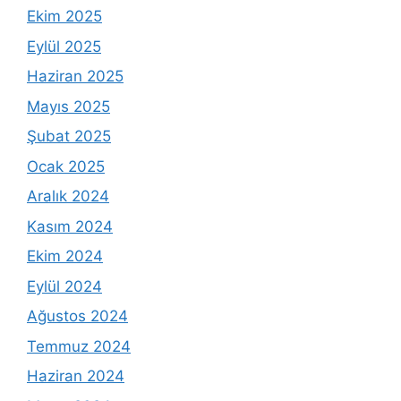
Ekim 2025
Eylül 2025
Haziran 2025
Mayıs 2025
Şubat 2025
Ocak 2025
Aralık 2024
Kasım 2024
Ekim 2024
Eylül 2024
Ağustos 2024
Temmuz 2024
Haziran 2024