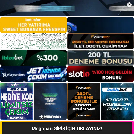
×
Megapari GİRİŞ İÇİN TIKLAYINIZ!