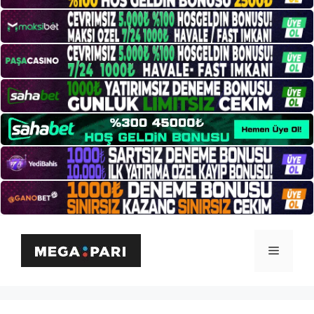
İçeriğe
atla
Menü