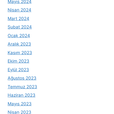
Mayıs 2024
Nisan 2024
Mart 2024
Şubat 2024
Ocak 2024
Aralık 2023
Kasım 2023
Ekim 2023
Eylül 2023
Ağustos 2023
Temmuz 2023
Haziran 2023
Mayıs 2023
Nisan 2023