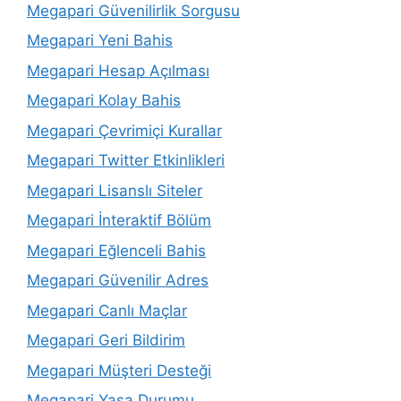
Megapari Güvenilirlik Sorgusu
Megapari Yeni Bahis
Megapari Hesap Açılması
Megapari Kolay Bahis
Megapari Çevrimiçi Kurallar
Megapari Twitter Etkinlikleri
Megapari Lisanslı Siteler
Megapari İnteraktif Bölüm
Megapari Eğlenceli Bahis
Megapari Güvenilir Adres
Megapari Canlı Maçlar
Megapari Geri Bildirim
Megapari Müşteri Desteği
Megapari Yasa Durumu