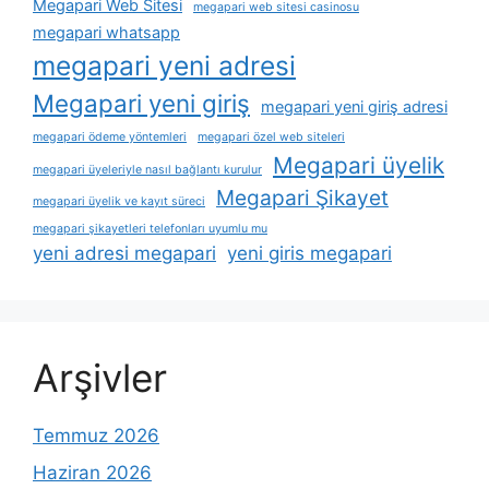
Megapari Web Sitesi
megapari web sitesi casinosu
megapari whatsapp
megapari yeni adresi
Megapari yeni giriş
megapari yeni giriş adresi
megapari ödeme yöntemleri
megapari özel web siteleri
Megapari üyelik
megapari üyeleriyle nasıl bağlantı kurulur
Megapari Şikayet
megapari üyelik ve kayıt süreci
megapari şikayetleri telefonları uyumlu mu
yeni adresi megapari
yeni giris megapari
Arşivler
Temmuz 2026
Haziran 2026