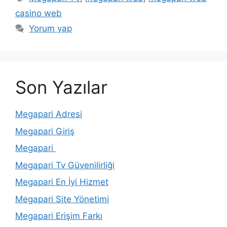
casino web
Yorum yap
Son Yazılar
Megapari Adresi
Megapari Giriş
Megapari
Megapari Tv Güvenilirliği
Megapari En İyi Hizmet
Megapari Site Yönetimi
Megapari Erişim Farkı