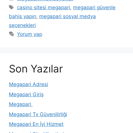
Etiketler
casino sitesi megapari
,
megapari güvenle
bahis yapın
,
megapari sosyal medya
seçenekleri
Yorum yap
Son Yazılar
Megapari Adresi
Megapari Giriş
Megapari
Megapari Tv Güvenilirliği
Megapari En İyi Hizmet