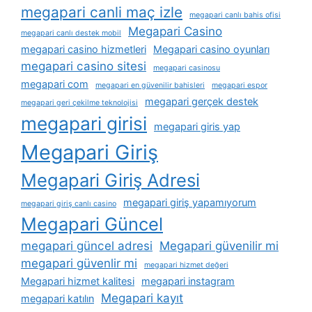
megapari canli maç izle
megapari canlı bahis ofisi
Megapari Casino
megapari canlı destek mobil
megapari casino hizmetleri
Megapari casino oyunları
megapari casino sitesi
megapari casinosu
megapari com
megapari en güvenilir bahisleri
megapari espor
megapari gerçek destek
megapari geri çekilme teknolojisi
megapari girisi
megapari giris yap
Megapari Giriş
Megapari Giriş Adresi
megapari giriş yapamıyorum
megapari giriş canlı casino
Megapari Güncel
megapari güncel adresi
Megapari güvenilir mi
megapari güvenlir mi
megapari hizmet değeri
Megapari hizmet kalitesi
megapari instagram
Megapari kayıt
megapari katılın