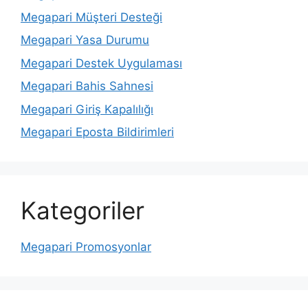
Megapari Müşteri Desteği
Megapari Yasa Durumu
Megapari Destek Uygulaması
Megapari Bahis Sahnesi
Megapari Giriş Kapalılığı
Megapari Eposta Bildirimleri
Kategoriler
Megapari Promosyonlar