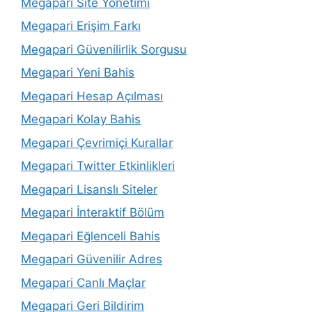
Megapari Site Yönetimi
Megapari Erişim Farkı
Megapari Güvenilirlik Sorgusu
Megapari Yeni Bahis
Megapari Hesap Açılması
Megapari Kolay Bahis
Megapari Çevrimiçi Kurallar
Megapari Twitter Etkinlikleri
Megapari Lisanslı Siteler
Megapari İnteraktif Bölüm
Megapari Eğlenceli Bahis
Megapari Güvenilir Adres
Megapari Canlı Maçlar
Megapari Geri Bildirim