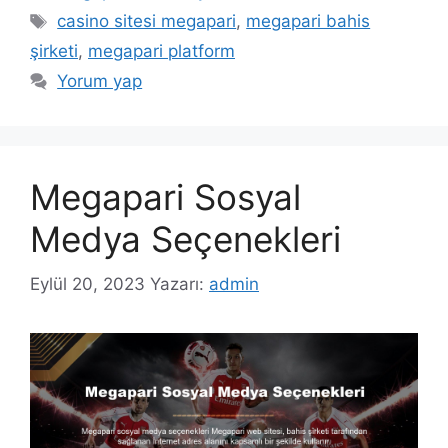
Etiketler
casino sitesi megapari
,
megapari bahis
şirketi
,
megapari platform
Yorum yap
Megapari Sosyal
Medya Seçenekleri
Eylül 20, 2023
Yazarı:
admin