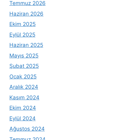
Temmuz 2026
Haziran 2026
Ekim 2025
Eylül 2025
Haziran 2025
Mayıs 2025
Şubat 2025
Ocak 2025
Aralık 2024
Kasım 2024
Ekim 2024
Eylül 2024
Ağustos 2024
Temmuz 2024