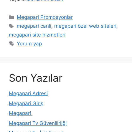
Kategoriler
Megapari Promosyonlar
Etiketler
megapari canli
,
megapari özel web siteleri
,
megapari site hizmetleri
Yorum yap
Son Yazılar
Megapari Adresi
Megapari Giriş
Megapari
Megapari Tv Güvenilirliği