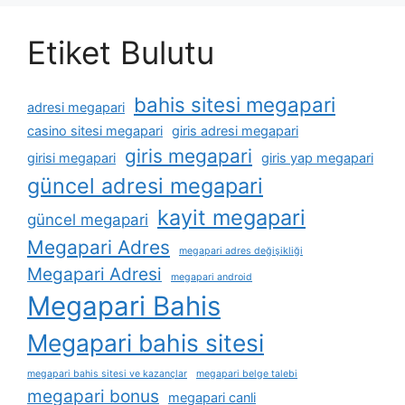
Etiket Bulutu
bahis sitesi megapari
adresi megapari
casino sitesi megapari
giris adresi megapari
giris megapari
girisi megapari
giris yap megapari
güncel adresi megapari
kayit megapari
güncel megapari
Megapari Adres
megapari adres değişikliği
Megapari Adresi
megapari android
Megapari Bahis
Megapari bahis sitesi
megapari bahis sitesi ve kazançlar
megapari belge talebi
megapari bonus
megapari canli