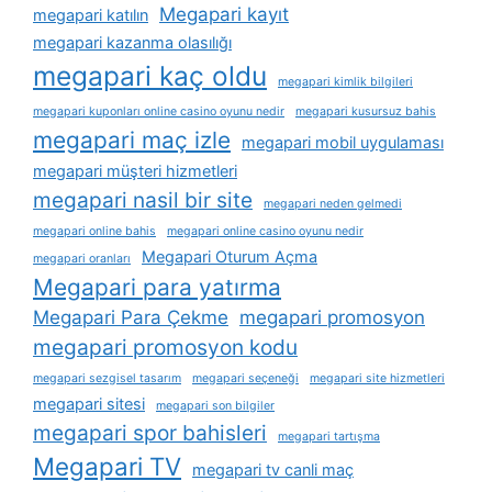
Megapari kayıt
megapari katılın
megapari kazanma olasılığı
megapari kaç oldu
megapari kimlik bilgileri
megapari kuponları online casino oyunu nedir
megapari kusursuz bahis
megapari maç izle
megapari mobil uygulaması
megapari müşteri hizmetleri
megapari nasil bir site
megapari neden gelmedi
megapari online bahis
megapari online casino oyunu nedir
Megapari Oturum Açma
megapari oranları
Megapari para yatırma
Megapari Para Çekme
megapari promosyon
megapari promosyon kodu
megapari sezgisel tasarım
megapari seçeneği
megapari site hizmetleri
megapari sitesi
megapari son bilgiler
megapari spor bahisleri
megapari tartışma
Megapari TV
megapari tv canli maç