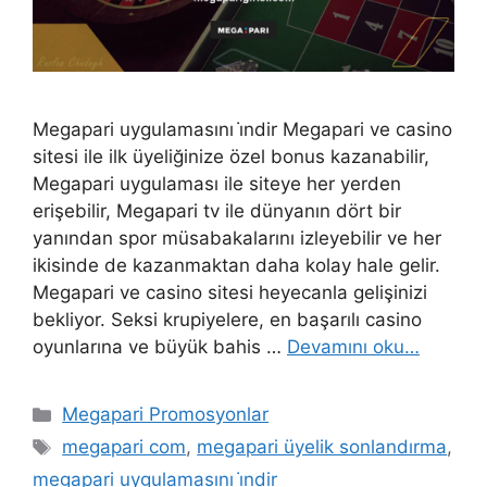
Megapari uygulamasını i̇ndir Megapari ve casino
sitesi ile ilk üyeliğinize özel bonus kazanabilir,
Megapari uygulaması ile siteye her yerden
erişebilir, Megapari tv ile dünyanın dört bir
yanından spor müsabakalarını izleyebilir ve her
ikisinde de kazanmaktan daha kolay hale gelir.
Megapari ve casino sitesi heyecanla gelişinizi
bekliyor. Seksi krupiyelere, en başarılı casino
oyunlarına ve büyük bahis …
Devamını oku…
Kategoriler
Megapari Promosyonlar
Etiketler
megapari com
,
megapari üyelik sonlandırma
,
megapari uygulamasını i̇ndir