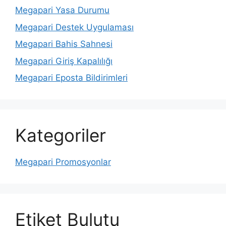
Megapari Yasa Durumu
Megapari Destek Uygulaması
Megapari Bahis Sahnesi
Megapari Giriş Kapalılığı
Megapari Eposta Bildirimleri
Kategoriler
Megapari Promosyonlar
Etiket Bulutu