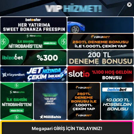
×
Megapari GİRİŞ İÇİN TIKLAYINIZ!