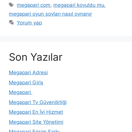
Etiketler
megapari com
,
megapari kovuldu mu
,
megapari oyun şovları nasıl oynanır
Yorum yap
Son Yazılar
Megapari Adresi
Megapari Giriş
Megapari
Megapari Tv Güvenilirliği
Megapari En İyi Hizmet
Megapari Site Yönetimi
Megapari Erişim Farkı