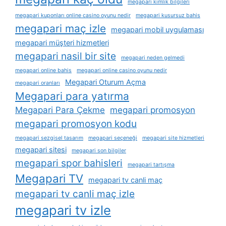
megapari kimlik bilgileri
megapari kuponları online casino oyunu nedir
megapari kusursuz bahis
megapari maç izle
megapari mobil uygulaması
megapari müşteri hizmetleri
megapari nasil bir site
megapari neden gelmedi
megapari online bahis
megapari online casino oyunu nedir
Megapari Oturum Açma
megapari oranları
Megapari para yatırma
Megapari Para Çekme
megapari promosyon
megapari promosyon kodu
megapari sezgisel tasarım
megapari seçeneği
megapari site hizmetleri
megapari sitesi
megapari son bilgiler
megapari spor bahisleri
megapari tartışma
Megapari TV
megapari tv canli maç
megapari tv canli maç izle
megapari tv izle