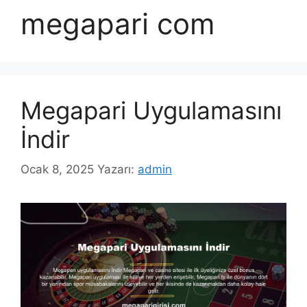
megapari com
Megapari Uygulamasını
İndir
Ocak 8, 2025
Yazarı:
admin