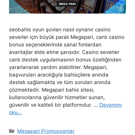
seobahis oyun şovları nasıl oynanır casino
severler için büyük paralı Megapari, canlı casino
bonus seçeneklerinde sanal fonlardan
avantajlar elde etme şansıdır. Casino severler
canlı destek uygulamasının bonus özelliğinden
yararlanarak yardım alabilirler. Megapari,
başvuruları aracılığıyla bahisçilere anında
destek sağlamakta ve tüm soruları anında
çözmektedir. Megapari bahis sitesi,
kullanıcılarına güvenilir hizmetler sunan,
güvenilir ve kaliteli bir platformdur. …
Devamını
oku…
Kategoriler
Megapari Promosyonlar