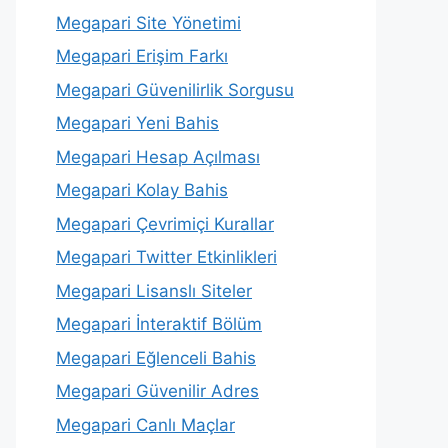
Megapari Site Yönetimi
Megapari Erişim Farkı
Megapari Güvenilirlik Sorgusu
Megapari Yeni Bahis
Megapari Hesap Açılması
Megapari Kolay Bahis
Megapari Çevrimiçi Kurallar
Megapari Twitter Etkinlikleri
Megapari Lisanslı Siteler
Megapari İnteraktif Bölüm
Megapari Eğlenceli Bahis
Megapari Güvenilir Adres
Megapari Canlı Maçlar