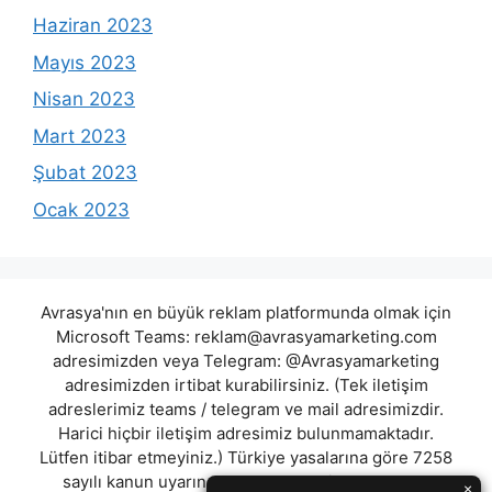
Haziran 2023
Mayıs 2023
Nisan 2023
Mart 2023
Şubat 2023
Ocak 2023
Avrasya'nın en büyük reklam platformunda olmak için
Microsoft Teams:
reklam@avrasyamarketing.com
adresimizden veya Telegram: @Avrasyamarketing
adresimizden irtibat kurabilirsiniz. (Tek iletişim
adreslerimiz teams / telegram ve mail adresimizdir.
Harici hiçbir iletişim adresimiz bulunmamaktadır.
Lütfen itibar etmeyiniz.) Türkiye yasalarına göre 7258
sayılı kanun uyarınca yasa dışı bahis oynamanın