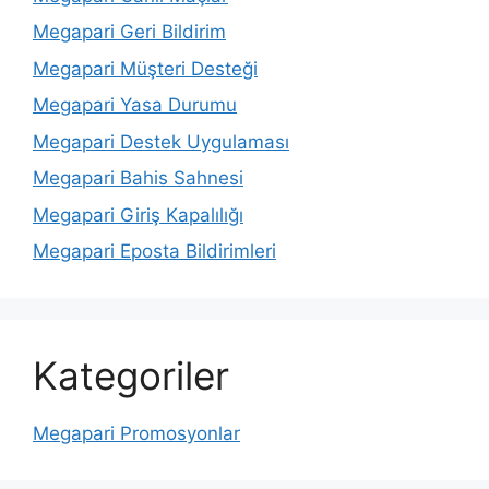
Megapari Geri Bildirim
Megapari Müşteri Desteği
Megapari Yasa Durumu
Megapari Destek Uygulaması
Megapari Bahis Sahnesi
Megapari Giriş Kapalılığı
Megapari Eposta Bildirimleri
Kategoriler
Megapari Promosyonlar