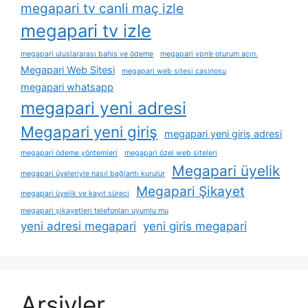
megapari tv canli maç izle
megapari tv izle
megapari uluslararası bahis ve ödeme
megapari vpn’e oturum açın.
Megapari Web Sitesi
megapari web sitesi casinosu
megapari whatsapp
megapari yeni adresi
Megapari yeni giriş
megapari yeni giriş adresi
megapari ödeme yöntemleri
megapari özel web siteleri
Megapari üyelik
megapari üyeleriyle nasıl bağlantı kurulur
Megapari Şikayet
megapari üyelik ve kayıt süreci
megapari şikayetleri telefonları uyumlu mu
yeni adresi megapari
yeni giris megapari
Arşivler