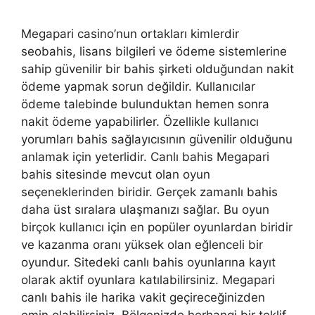
Megapari casino’nun ortakları kimlerdir
seobahis, lisans bilgileri ve ödeme sistemlerine
sahip güvenilir bir bahis şirketi olduğundan nakit
ödeme yapmak sorun değildir. Kullanıcılar
ödeme talebinde bulunduktan hemen sonra
nakit ödeme yapabilirler. Özellikle kullanıcı
yorumları bahis sağlayıcısının güvenilir olduğunu
anlamak için yeterlidir. Canlı bahis Megapari
bahis sitesinde mevcut olan oyun
seçeneklerinden biridir. Gerçek zamanlı bahis
daha üst sıralara ulaşmanızı sağlar. Bu oyun
birçok kullanıcı için en popüler oyunlardan biridir
ve kazanma oranı yüksek olan eğlenceli bir
oyundur. Sitedeki canlı bahis oyunlarına kayıt
olarak aktif oyunlara katılabilirsiniz. Megapari
canlı bahis ile harika vakit geçireceğinizden