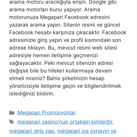
arama motoru aracılığıyla erişin. Google gibi
arama motorları bunu yapıyor. Arama
motorunuza Megapari Facebook adresini
yazarak arama yapın. Sitenin resmi ve güncel
Facebook hesabı karşınıza çıkacaktır. Facebook
adresinizle giriş yapın ve profil kısmındaki son
adrese tıklayın. Bu, mevcut resmi web sitesi
adresiyle hemen iletişime geçmenizi
sağlayacaktır. Peki mevcut sitenizin adresi
değişse bile bu hileleri kullanmaya devam
etmeli misiniz? Bahis şirketinizin hesap
yöneticisiyle iletişime geçin ve bilgilendirilmek
istediğinizi bildirin.
Kategoriler
Megapari Promosyonlar
Etiketler
megapari casino'nun ortakları kimlerdir
,
megapari giris yap
,
megapari i̇os oynayın ve