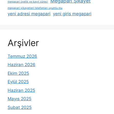
Megapari Şikayet
megapari üyelik ve kayıt süreci
megapari şikayetleri telefonları uyumlu mu
yeni adresi megapari
yeni giris megapari
Arşivler
Temmuz 2026
Haziran 2026
Ekim 2025
Eylül 2025
Haziran 2025
Mayıs 2025
Şubat 2025