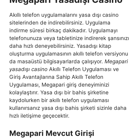
Akıllı telefon uygulamalarını yasa dışı casino
sitelerinden de indirebilirsiniz. Uygulama
indirme süresi birkaç dakikadır. Uygulamayı
telefonunuza veya tabletinize indirerek şansınızı
daha hızlı deneyebilirsiniz. Yasadışı kitap
oluşturma uygulamasının akıllı telefon versiyonu
da masaüstü bilgisayarlarda çalışıyor.
Megapari
yasadışı casino
Akıllı Telefon Uygulaması ve
Giriş Avantajlarına Sahip Akıllı Telefon
Uygulaması, Megapari giriş deneyiminizi
kolaylaştırır. Yasa dışı bir bahis şirketine
kaydolurken bir akıllı telefon uygulaması
kullanırsanız yasa dışı bahis şirketi sizinle daha
hızlı iletişime geçecektir.
Megapari Mevcut Girişi