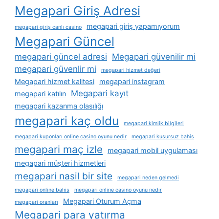
Megapari Giriş Adresi
megapari giriş yapamıyorum
megapari giriş canlı casino
Megapari Güncel
megapari güncel adresi
Megapari güvenilir mi
megapari güvenlir mi
megapari hizmet değeri
Megapari hizmet kalitesi
megapari instagram
Megapari kayıt
megapari katılın
megapari kazanma olasılığı
megapari kaç oldu
megapari kimlik bilgileri
megapari kuponları online casino oyunu nedir
megapari kusursuz bahis
megapari maç izle
megapari mobil uygulaması
megapari müşteri hizmetleri
megapari nasil bir site
megapari neden gelmedi
megapari online bahis
megapari online casino oyunu nedir
Megapari Oturum Açma
megapari oranları
Megapari para yatırma