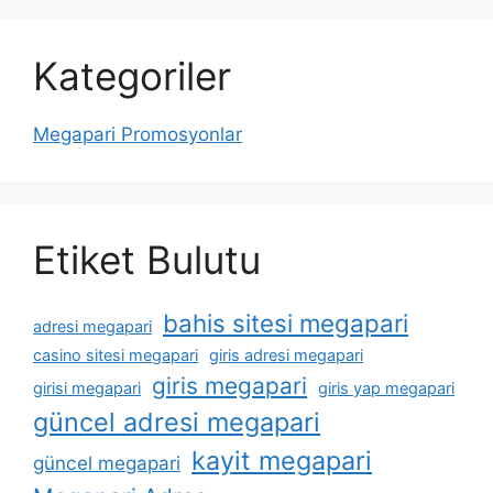
Kategoriler
Megapari Promosyonlar
Etiket Bulutu
bahis sitesi megapari
adresi megapari
casino sitesi megapari
giris adresi megapari
giris megapari
girisi megapari
giris yap megapari
güncel adresi megapari
kayit megapari
güncel megapari