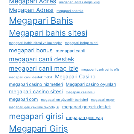
Megapari Adres
megapari adres değişikliği
Megapari Adresi
megapari android
Megapari Bahis
Megapari bahis sitesi
megapari bahis sitesi ve kazançlar
megapari belge talebi
megapari bonus
megapari canli
megapari canli destek
megapari canli maç izle
megapari canlı bahis ofisi
Megapari Casino
megapari canlı destek mobil
megapari casino hizmetleri
Megapari casino oyunları
megapari casino sitesi
megapari casinosu
megapari com
megapari en güvenilir bahisleri
megapari espor
megapari gerçek destek
megapari geri çekilme teknolojisi
megapari girisi
megapari giris yap
Megapari Giriş