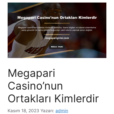
Megapari
Casino’nun
Ortakları Kimlerdir
Kasım 18, 2023
Yazarı:
admin