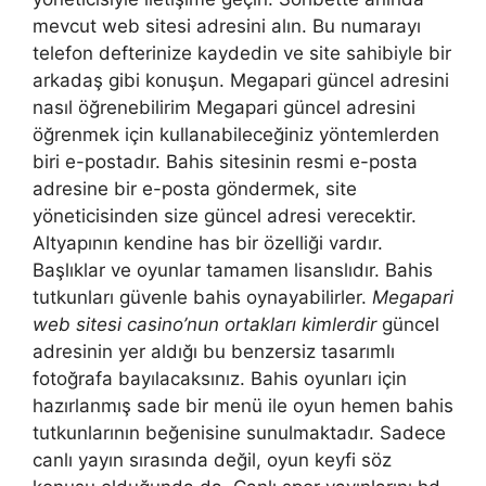
mevcut web sitesi adresini alın. Bu numarayı
telefon defterinize kaydedin ve site sahibiyle bir
arkadaş gibi konuşun. Megapari güncel adresini
nasıl öğrenebilirim Megapari güncel adresini
öğrenmek için kullanabileceğiniz yöntemlerden
biri e-postadır. Bahis sitesinin resmi e-posta
adresine bir e-posta göndermek, site
yöneticisinden size güncel adresi verecektir.
Altyapının kendine has bir özelliği vardır.
Başlıklar ve oyunlar tamamen lisanslıdır. Bahis
tutkunları güvenle bahis oynayabilirler.
Megapari
web sitesi casino’nun ortakları kimlerdir
güncel
adresinin yer aldığı bu benzersiz tasarımlı
fotoğrafa bayılacaksınız. Bahis oyunları için
hazırlanmış sade bir menü ile oyun hemen bahis
tutkunlarının beğenisine sunulmaktadır. Sadece
canlı yayın sırasında değil, oyun keyfi söz