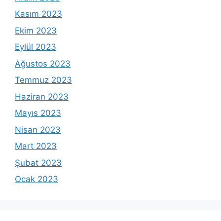
Kasım 2023
Ekim 2023
Eylül 2023
Ağustos 2023
Temmuz 2023
Haziran 2023
Mayıs 2023
Nisan 2023
Mart 2023
Şubat 2023
Ocak 2023