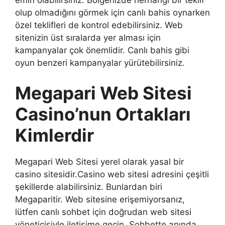
emin olabilirsiniz. Bölgenizde herhangi bir teklif
olup olmadığını görmek için canlı bahis oynarken
özel teklifleri de kontrol edebilirsiniz. Web
sitenizin üst sıralarda yer alması için
kampanyalar çok önemlidir. Canlı bahis gibi
oyun benzeri kampanyalar yürütebilirsiniz.
Megapari Web Sitesi
Casino’nun Ortakları
Kimlerdir
Megapari Web Sitesi yerel olarak yasal bir
casino sitesidir.Casino web sitesi adresini çeşitli
şekillerde alabilirsiniz. Bunlardan biri
Megaparitir. Web sitesine erişemiyorsanız,
lütfen canlı sohbet için doğrudan web sitesi
yöneticisiyle iletişime geçin. Sohbette anında