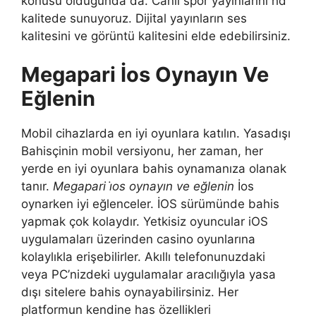
konusu olduğunda da. Canlı spor yayınlarını hd
kalitede sunuyoruz. Dijital yayınların ses
kalitesini ve görüntü kalitesini elde edebilirsiniz.
Megapari İos Oynayın Ve
Eğlenin
Mobil cihazlarda en iyi oyunlara katılın. Yasadışı
Bahisçinin mobil versiyonu, her zaman, her
yerde en iyi oyunlara bahis oynamanıza olanak
tanır.
Megapari i̇os oynayın ve eğlenin
İos
oynarken iyi eğlenceler. İOS sürümünde bahis
yapmak çok kolaydır. Yetkisiz oyuncular iOS
uygulamaları üzerinden casino oyunlarına
kolaylıkla erişebilirler. Akıllı telefonunuzdaki
veya PC’nizdeki uygulamalar aracılığıyla yasa
dışı sitelere bahis oynayabilirsiniz. Her
platformun kendine has özellikleri