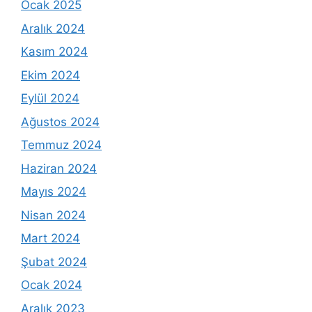
Ocak 2025
Aralık 2024
Kasım 2024
Ekim 2024
Eylül 2024
Ağustos 2024
Temmuz 2024
Haziran 2024
Mayıs 2024
Nisan 2024
Mart 2024
Şubat 2024
Ocak 2024
Aralık 2023