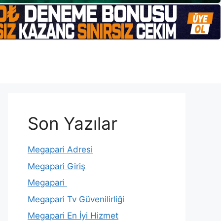
Son Yazılar
Megapari Adresi
Megapari Giriş
Megapari
Megapari Tv Güvenilirliği
Megapari En İyi Hizmet