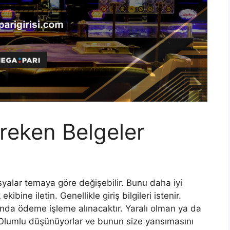
reken Belgeler
syalar temaya göre değişebilir. Bunu daha iyi
ibine iletin. Genellikle giriş bilgileri istenir.
nda ödeme işleme alınacaktır. Yaralı olman ya da
 Olumlu düşünüyorlar ve bunun size yansımasını