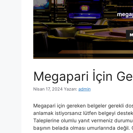
Megapari İçin Ge
Nisan 17, 2024
Yazarı:
admin
Megapari için gereken belgeler gerekli do
anlamak istiyorsanız lütfen belgeyi destek ek
Taleplerine olumlu yanıt vermeniz durumu
başının belada olması umurlarında değil.