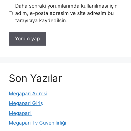
Daha sonraki yorumlarımda kullanılması için
adım, e-posta adresim ve site adresim bu
tarayıcıya kaydedilsin.
Son Yazılar
Megapari Adresi
Megapari Giriş
Megapari
Megapari Tv Güvenilirliği