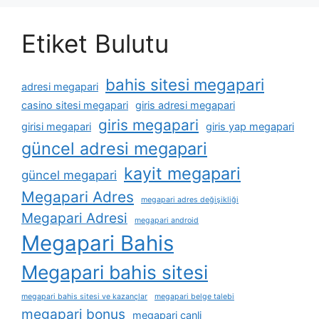
Etiket Bulutu
bahis sitesi megapari
adresi megapari
casino sitesi megapari
giris adresi megapari
giris megapari
girisi megapari
giris yap megapari
güncel adresi megapari
kayit megapari
güncel megapari
Megapari Adres
megapari adres değişikliği
Megapari Adresi
megapari android
Megapari Bahis
Megapari bahis sitesi
megapari bahis sitesi ve kazançlar
megapari belge talebi
megapari bonus
megapari canli