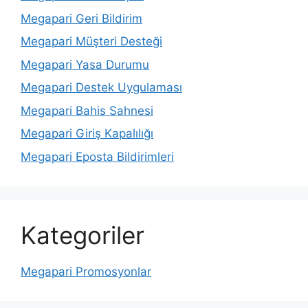
Megapari Geri Bildirim
Megapari Müşteri Desteği
Megapari Yasa Durumu
Megapari Destek Uygulaması
Megapari Bahis Sahnesi
Megapari Giriş Kapalılığı
Megapari Eposta Bildirimleri
Kategoriler
Megapari Promosyonlar