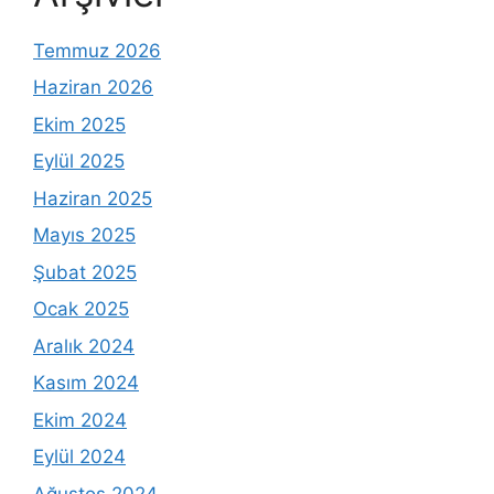
Temmuz 2026
Haziran 2026
Ekim 2025
Eylül 2025
Haziran 2025
Mayıs 2025
Şubat 2025
Ocak 2025
Aralık 2024
Kasım 2024
Ekim 2024
Eylül 2024
Ağustos 2024