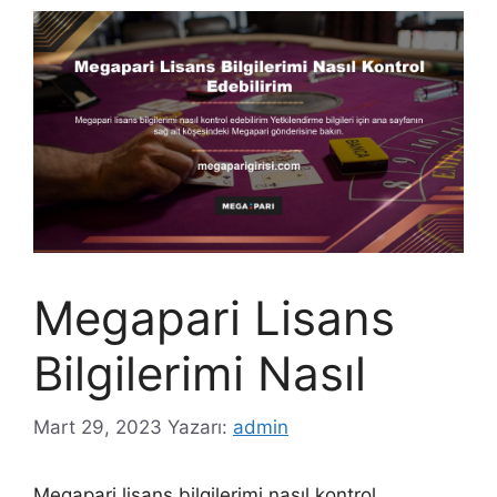
Megapari Lisans
Bilgilerimi Nasıl
Mart 29, 2023
Yazarı:
admin
Megapari lisans bilgilerimi nasıl kontrol