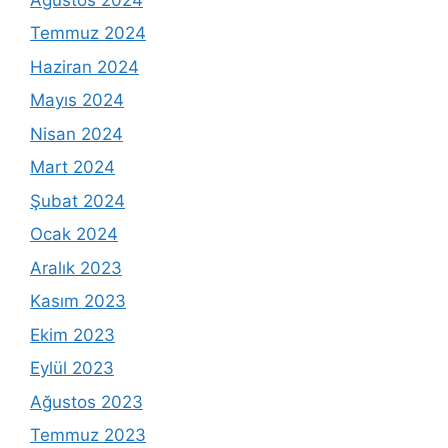
Temmuz 2024
Haziran 2024
Mayıs 2024
Nisan 2024
Mart 2024
Şubat 2024
Ocak 2024
Aralık 2023
Kasım 2023
Ekim 2023
Eylül 2023
Ağustos 2023
Temmuz 2023