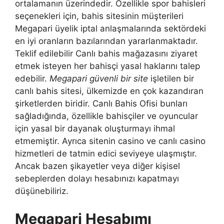
ortalamanın üzerindedir. Özellikle spor bahisleri
seçenekleri için, bahis sitesinin müşterileri
Megapari üyelik iptal anlaşmalarında sektördeki
en iyi oranların bazılarından yararlanmaktadır.
Teklif edilebilir Canlı bahis mağazasını ziyaret
etmek isteyen her bahisçi yasal haklarını talep
edebilir.
Megapari güvenli bir site
işletilen bir
canlı bahis sitesi, ülkemizde en çok kazandıran
şirketlerden biridir. Canlı Bahis Ofisi bunları
sağladığında, özellikle bahisçiler ve oyuncular
için yasal bir dayanak oluşturmayı ihmal
etmemiştir. Ayrıca sitenin casino ve canlı casino
hizmetleri de tatmin edici seviyeye ulaşmıştır.
Ancak bazen şikayetler veya diğer kişisel
sebeplerden dolayı hesabınızı kapatmayı
düşünebiliriz.
Megapari Hesabımı