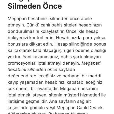
Silmeden Önce
Megapari hesabınızı silmeden önce acele
etmeyin. Çünkü canlı bahis siteleri hesabınızın
dondurulmasını kolaylaştırır. Öncelikle hesap
bakiyenizi kontrol edin. Hesabınızda para yoksa
bonuslara dikkat edin. Hesap silindiğinde bonus
kalıcı olarak kaldırılacağı için geri ödeme olasılığı
yoktur. Yani kazanırsanız, bahis şartı olmayan
promosyonları iptal etmeyi deneyin.
Megapari
hesabımı silmeden önce
sayfada
değerlendirebileceğiniz ve herhangi bir maddi
kayıp yaşamadan hesabınızı kapatabileceğiniz
çok önemli bir avantajdır. Megapari hesabını
iptal etmek isteyen, sitenin müşteri hizmetleri ile
iletişime geçmelidir. Ana sayfanın sağ alt
köşesinde gömülü yeşil Megapari Canlı Destek
düğmesine tıklayın. Bu butona tıklamak