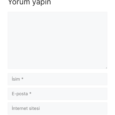
Yorum yapın
Yorum
İsim
E-
posta
İnternet
sitesi