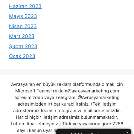
Haziran 2023
Mayıs 2023
Nisan 2023
Mart 2023
Şubat 2023
Ocak 2023
Avrasya'nın en büyük reklam platformunda olmak için
Microsoft Teams:
reklam@avrasyamarketing.com
adresimizden veya Telegram: @Avrasyamarketing
adresimizden irtibat kurabilirsiniz. (Tek iletişim
adreslerimiz teams / telegram ve mail adresimizdir.
Harici hiçbir iletişim adresimiz bulunmamaktadır.
Lütfen itibar etmeyiniz.) Türkiye yasalarına göre 7258
sayılı kanun uyarınca yasa dışı bahis oynamanın