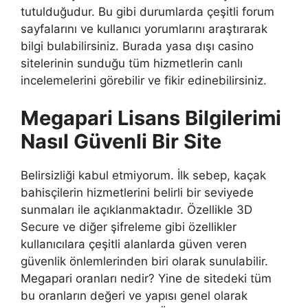
tutulduğudur. Bu gibi durumlarda çeşitli forum
sayfalarını ve kullanıcı yorumlarını araştırarak
bilgi bulabilirsiniz. Burada yasa dışı casino
sitelerinin sunduğu tüm hizmetlerin canlı
incelemelerini görebilir ve fikir edinebilirsiniz.
Megapari Lisans Bilgilerimi
Nasıl Güvenli Bir Site
Belirsizliği kabul etmiyorum. İlk sebep, kaçak
bahisçilerin hizmetlerini belirli bir seviyede
sunmaları ile açıklanmaktadır. Özellikle 3D
Secure ve diğer şifreleme gibi özellikler
kullanıcılara çeşitli alanlarda güven veren
güvenlik önlemlerinden biri olarak sunulabilir.
Megapari oranları nedir? Yine de sitedeki tüm
bu oranların değeri ve yapısı genel olarak