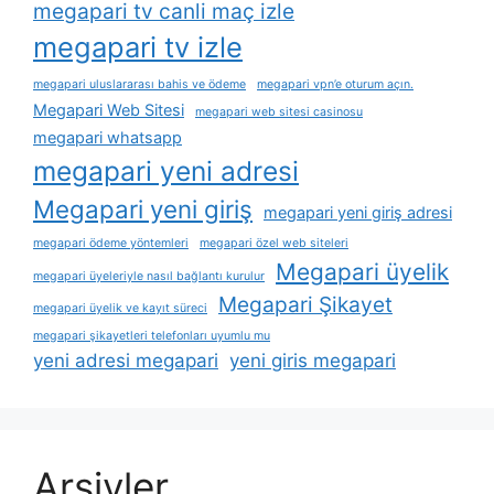
megapari tv canli maç izle
megapari tv izle
megapari uluslararası bahis ve ödeme
megapari vpn’e oturum açın.
Megapari Web Sitesi
megapari web sitesi casinosu
megapari whatsapp
megapari yeni adresi
Megapari yeni giriş
megapari yeni giriş adresi
megapari ödeme yöntemleri
megapari özel web siteleri
Megapari üyelik
megapari üyeleriyle nasıl bağlantı kurulur
Megapari Şikayet
megapari üyelik ve kayıt süreci
megapari şikayetleri telefonları uyumlu mu
yeni adresi megapari
yeni giris megapari
Arşivler