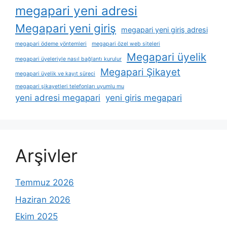
megapari yeni adresi
Megapari yeni giriş
megapari yeni giriş adresi
megapari ödeme yöntemleri
megapari özel web siteleri
Megapari üyelik
megapari üyeleriyle nasıl bağlantı kurulur
Megapari Şikayet
megapari üyelik ve kayıt süreci
megapari şikayetleri telefonları uyumlu mu
yeni adresi megapari
yeni giris megapari
Arşivler
Temmuz 2026
Haziran 2026
Ekim 2025