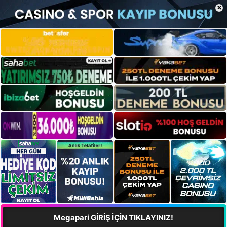
×
Megapari GİRİŞ İÇİN TIKLAYINIZ!