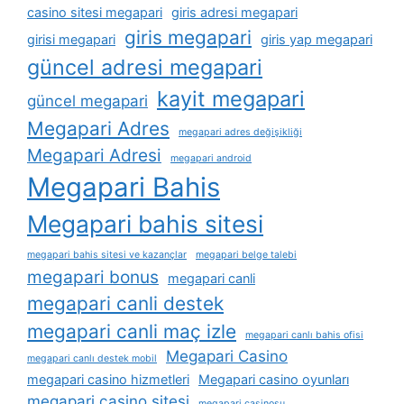
casino sitesi megapari
giris adresi megapari
giris megapari
girisi megapari
giris yap megapari
güncel adresi megapari
kayit megapari
güncel megapari
Megapari Adres
megapari adres değişikliği
Megapari Adresi
megapari android
Megapari Bahis
Megapari bahis sitesi
megapari bahis sitesi ve kazançlar
megapari belge talebi
megapari bonus
megapari canli
megapari canli destek
megapari canli maç izle
megapari canlı bahis ofisi
Megapari Casino
megapari canlı destek mobil
megapari casino hizmetleri
Megapari casino oyunları
megapari casino sitesi
megapari casinosu