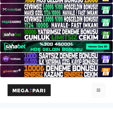
İçeriğe
atla
Menü