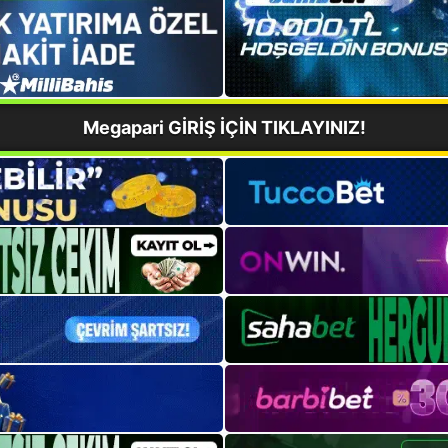
Megapari GİRİŞ İÇİN TIKLAYINIZ!