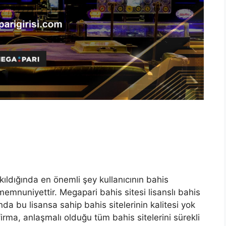
ldığında en önemli şey kullanıcının bahis
mnuniyettir. Megapari bahis sitesi lisanslı bahis
da bu lisansa sahip bahis sitelerinin kalitesi yok
rma, anlaşmalı olduğu tüm bahis sitelerini sürekli