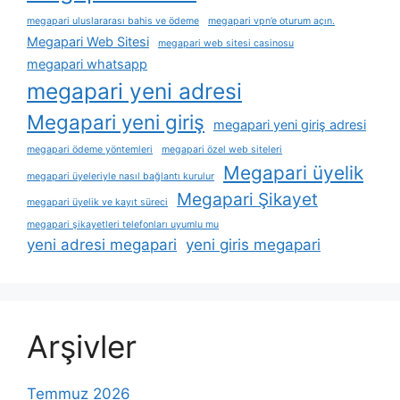
megapari uluslararası bahis ve ödeme
megapari vpn’e oturum açın.
Megapari Web Sitesi
megapari web sitesi casinosu
megapari whatsapp
megapari yeni adresi
Megapari yeni giriş
megapari yeni giriş adresi
megapari ödeme yöntemleri
megapari özel web siteleri
Megapari üyelik
megapari üyeleriyle nasıl bağlantı kurulur
Megapari Şikayet
megapari üyelik ve kayıt süreci
megapari şikayetleri telefonları uyumlu mu
yeni adresi megapari
yeni giris megapari
Arşivler
Temmuz 2026