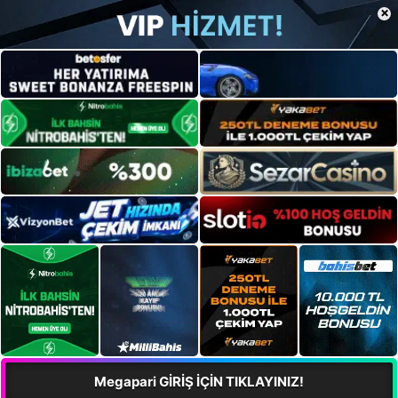
×
Megapari GİRİŞ İÇİN TIKLAYINIZ!