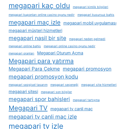
megapari kaç oldu
megapari kimlik bilgileri
megapari kuponları online casino oyunu nedir
megapari kusursuz bahis
megapari maç izle
megapari mobil uygulaması
megapari müşteri hizmetleri
megapari nasil bir site
megapari neden gelmedi
megapari online bahis
megapari online casino oyunu nedir
Megapari Oturum Açma
megapari oranları
Megapari para yatırma
Megapari Para Çekme
megapari promosyon
megapari promosyon kodu
megapari sezgisel tasarım
megapari seçeneği
megapari site hizmetleri
megapari sitesi
megapari son bilgiler
megapari spor bahisleri
megapari tartışma
Megapari TV
megapari tv canli maç
megapari tv canli maç izle
megapari tv izle