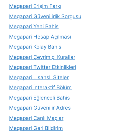
Megapari Erişim Farkı
Megapari Güvenilirlik Sorgusu
Megapari Yeni Bahis
Megapari Hesap Açılması
Megapari Kolay Bahis
Megapari Çevrimiçi Kurallar
Megapari Twitter Etkinlikleri
Megapari Lisanslı Siteler
Megapari İnteraktif Bölüm
Megapari Eğlenceli Bahis
Megapari Güvenilir Adres
Megapari Canlı Maçlar
Megapari Geri Bildirim