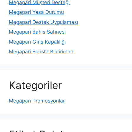
Megapari Müşteri Desteği
Megapari Yasa Durumu
Megapari Destek Uygulaması
Megapari Bahis Sahnesi
Megapari Giriş Kapalılığı
Megapari Eposta Bildirimleri
Kategoriler
Megapari Promosyonlar