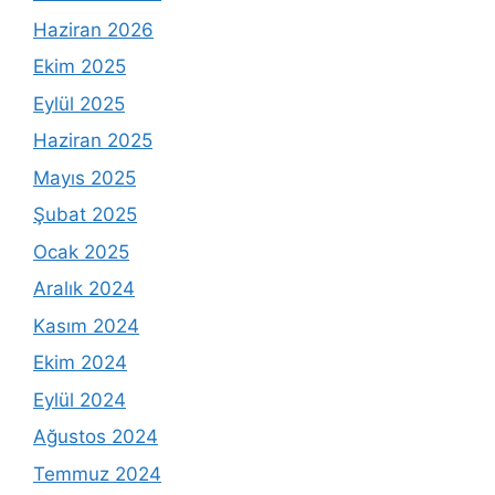
Haziran 2026
Ekim 2025
Eylül 2025
Haziran 2025
Mayıs 2025
Şubat 2025
Ocak 2025
Aralık 2024
Kasım 2024
Ekim 2024
Eylül 2024
Ağustos 2024
Temmuz 2024