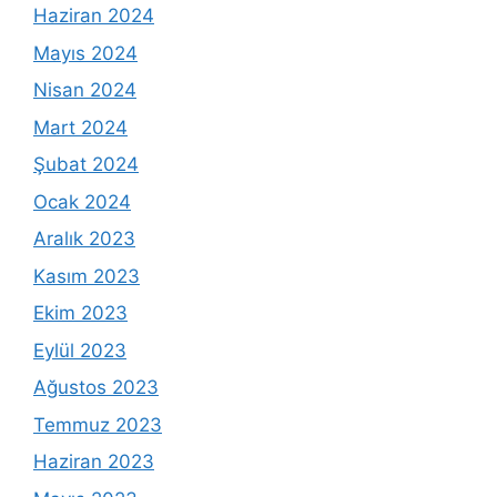
Haziran 2024
Mayıs 2024
Nisan 2024
Mart 2024
Şubat 2024
Ocak 2024
Aralık 2023
Kasım 2023
Ekim 2023
Eylül 2023
Ağustos 2023
Temmuz 2023
Haziran 2023