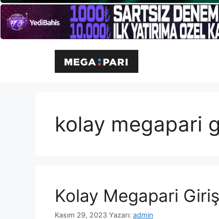
İçeriğe
atla
kolay megapari gi
Kolay Megapari Giriş
Kasım 29, 2023
Yazarı:
admin