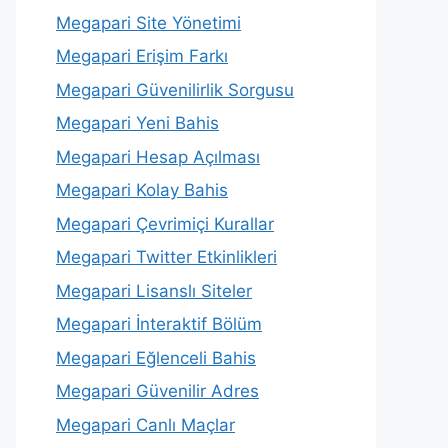
Megapari Site Yönetimi
Megapari Erişim Farkı
Megapari Güvenilirlik Sorgusu
Megapari Yeni Bahis
Megapari Hesap Açılması
Megapari Kolay Bahis
Megapari Çevrimiçi Kurallar
Megapari Twitter Etkinlikleri
Megapari Lisanslı Siteler
Megapari İnteraktif Bölüm
Megapari Eğlenceli Bahis
Megapari Güvenilir Adres
Megapari Canlı Maçlar