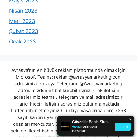
Mayıs 2023
Nisan 2023
Mart 2023
Şubat 2023
Ocak 2023
Avrasya'nın en büyük reklam platformunda olmak için
Microsoft Teams:
reklam@avrasyamarketing.com
adresimizden veya Telegram: @Avrasyamarketing
adresimizden irtibat kurabilirsiniz. (Tek iletişim
adreslerimiz teams / telegram ve mail adresimizdir.
Harici hiçbir iletişim adresimiz bulunmamaktadır.
Lütfen itibar etmeyiniz.) Türkiye yasalarına göre 7258
sayılı kanun uyarınca yasa dışı bahis oynamanın
cezaları mevcuttur. Şu an bulunduğunuz site hiç bir
şekilde illegal bahis oyunları oynatmıyor ve oynamaya