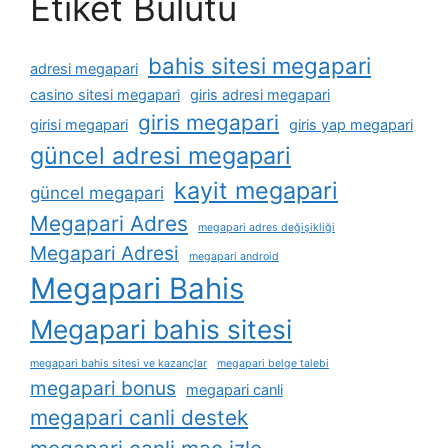
Etiket Bulutu
bahis sitesi megapari
adresi megapari
casino sitesi megapari
giris adresi megapari
giris megapari
girisi megapari
giris yap megapari
güncel adresi megapari
kayit megapari
güncel megapari
Megapari Adres
megapari adres değişikliği
Megapari Adresi
megapari android
Megapari Bahis
Megapari bahis sitesi
megapari bahis sitesi ve kazançlar
megapari belge talebi
megapari bonus
megapari canli
megapari canli destek