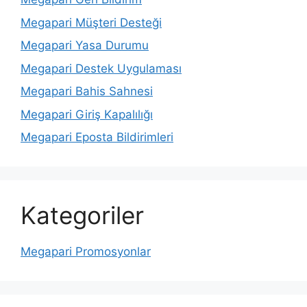
Megapari Müşteri Desteği
Megapari Yasa Durumu
Megapari Destek Uygulaması
Megapari Bahis Sahnesi
Megapari Giriş Kapalılığı
Megapari Eposta Bildirimleri
Kategoriler
Megapari Promosyonlar