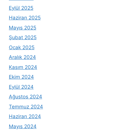
Eylül 2025
Haziran 2025
Mayıs 2025
Şubat 2025
Ocak 2025
Aralık 2024
Kasım 2024
Ekim 2024
Eylül 2024
Ağustos 2024
Temmuz 2024
Haziran 2024
Mayıs 2024