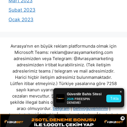
Mart 2023
Şubat 2023
Ocak 2023
Avrasya'nın en büyük reklam platformunda olmak için
Microsoft Teams:
reklam@avrasyamarketing.com
adresimizden veya Telegram: @Avrasyamarketing
adresimizden irtibat kurabilirsiniz. (Tek iletişim
adreslerimiz teams / telegram ve mail adresimizdir.
Harici hiçbir iletişim adresimiz bulunmamaktadır.
Lütfen itibar etmeyiniz.) Türkiye yasalarına göre 7258
sayılı kanun uyarınca yasa dışı bahis oynamanın
cezaları mevcuttur. Şu an bulunduğunuz site hiç bir
şekilde illegal bahis oyunları oynatmıyor ve oynamaya
aracı olmuyordur.
betgram
|
betivoguvenilirmi
|
keonbetsitesi
|
biibahis
|
napolyonbetadres
|
budvabet
×
|
arascasino
|
birbetx