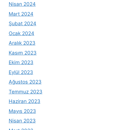
Nisan 2024
Mart 2024
Şubat 2024
Ocak 2024
Aralık 2023
Kasım 2023
Ekim 2023
Eylül 2023
Ağustos 2023
Temmuz 2023
Haziran 2023
Mayıs 2023
Nisan 2023