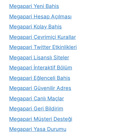
Megapari Yeni Bahis
Megapari Hesap Açılması
Megapari Kolay Bahis
Megapari Çevrimiçi Kurallar
Megapari Twitter Etkinlikleri
Megapari Lisanslı Siteler
Megapari İnteraktif Bölüm
Megapari Eğlenceli Bahis
Megapari Güvenilir Adres
Megapari Canlı Maçlar
Megapari Geri Bildirim
Megapari Müşteri Desteği
Megapari Yasa Durumu