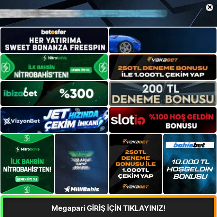
×
Megapari GİRİŞ İÇİN TIKLAYINIZ!