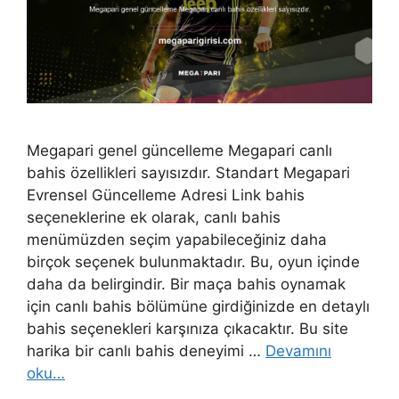
Megapari genel güncelleme Megapari canlı
bahis özellikleri sayısızdır. Standart Megapari
Evrensel Güncelleme Adresi Link bahis
seçeneklerine ek olarak, canlı bahis
menümüzden seçim yapabileceğiniz daha
birçok seçenek bulunmaktadır. Bu, oyun içinde
daha da belirgindir. Bir maça bahis oynamak
için canlı bahis bölümüne girdiğinizde en detaylı
bahis seçenekleri karşınıza çıkacaktır. Bu site
harika bir canlı bahis deneyimi …
Devamını
oku…