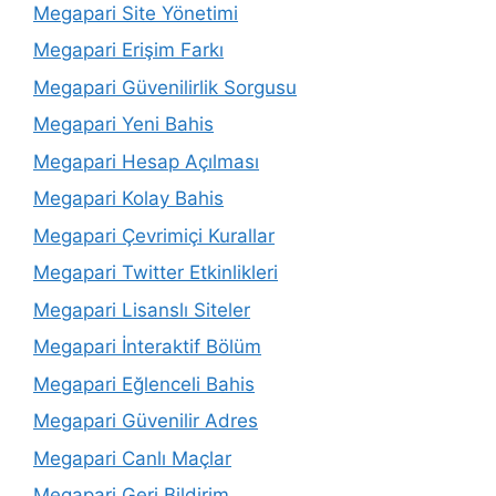
Megapari Site Yönetimi
Megapari Erişim Farkı
Megapari Güvenilirlik Sorgusu
Megapari Yeni Bahis
Megapari Hesap Açılması
Megapari Kolay Bahis
Megapari Çevrimiçi Kurallar
Megapari Twitter Etkinlikleri
Megapari Lisanslı Siteler
Megapari İnteraktif Bölüm
Megapari Eğlenceli Bahis
Megapari Güvenilir Adres
Megapari Canlı Maçlar
Megapari Geri Bildirim