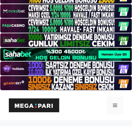
İçeriğe
atla
Menü