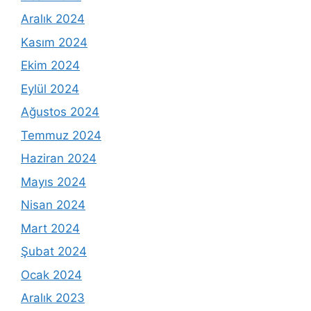
Aralık 2024
Kasım 2024
Ekim 2024
Eylül 2024
Ağustos 2024
Temmuz 2024
Haziran 2024
Mayıs 2024
Nisan 2024
Mart 2024
Şubat 2024
Ocak 2024
Aralık 2023