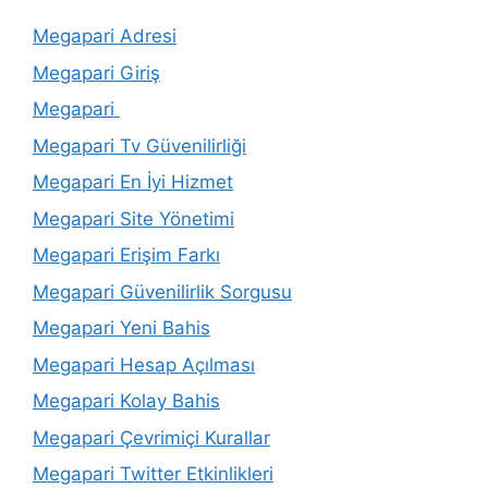
Megapari Adresi
Megapari Giriş
Megapari
Megapari Tv Güvenilirliği
Megapari En İyi Hizmet
Megapari Site Yönetimi
Megapari Erişim Farkı
Megapari Güvenilirlik Sorgusu
Megapari Yeni Bahis
Megapari Hesap Açılması
Megapari Kolay Bahis
Megapari Çevrimiçi Kurallar
Megapari Twitter Etkinlikleri