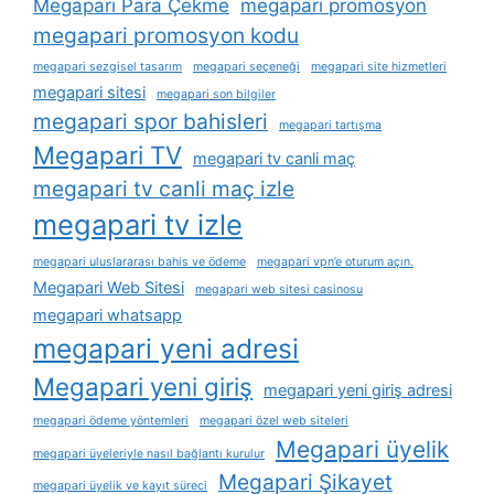
Megapari Para Çekme
megapari promosyon
megapari promosyon kodu
megapari sezgisel tasarım
megapari seçeneği
megapari site hizmetleri
megapari sitesi
megapari son bilgiler
megapari spor bahisleri
megapari tartışma
Megapari TV
megapari tv canli maç
megapari tv canli maç izle
megapari tv izle
megapari uluslararası bahis ve ödeme
megapari vpn’e oturum açın.
Megapari Web Sitesi
megapari web sitesi casinosu
megapari whatsapp
megapari yeni adresi
Megapari yeni giriş
megapari yeni giriş adresi
megapari ödeme yöntemleri
megapari özel web siteleri
Megapari üyelik
megapari üyeleriyle nasıl bağlantı kurulur
Megapari Şikayet
megapari üyelik ve kayıt süreci